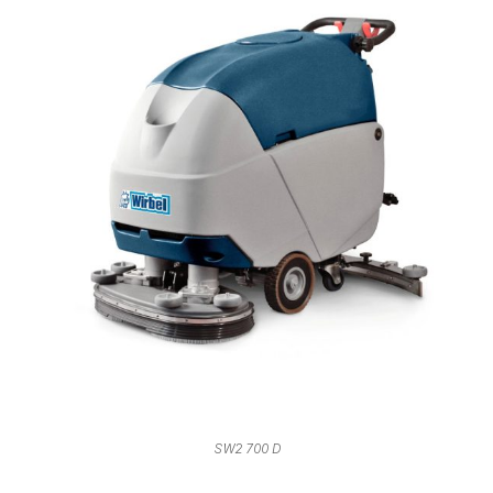
SW2 700 D