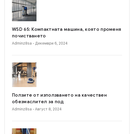
WSD 65: Компактната машина, която променя
почистването
Adminz8sa
- Декември 6, 2024
Ползите от използването на качествен
обезмаслител за под
Adminz8sa
- Август 8, 2024