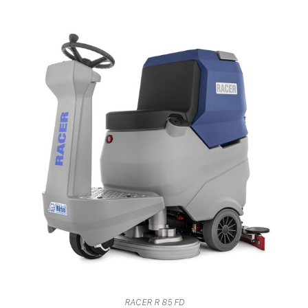
RACER R 85 FD