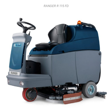
RANGER R 115 FD