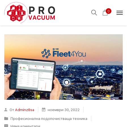
0
От
Adminz8sa
ноември 30, 2022
Професионална подопочистваща техника
Няма коментари