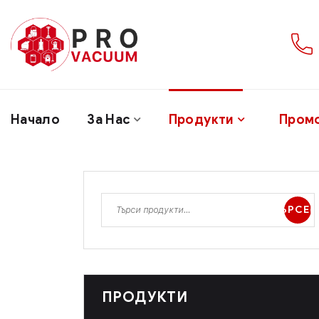
Начало
За Нас
Продукти
Пром
ТЪРСЕН
ПРОДУКТИ