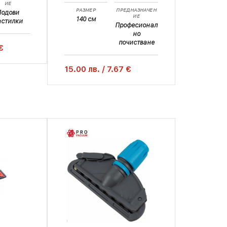
ИЕ
РАЗМЕР
ПРЕДНАЗНАЧЕН
Подови
ИЕ
140 см
астилки
Професионал
но
почистване
€
15.00
лв.
/
7.67 €