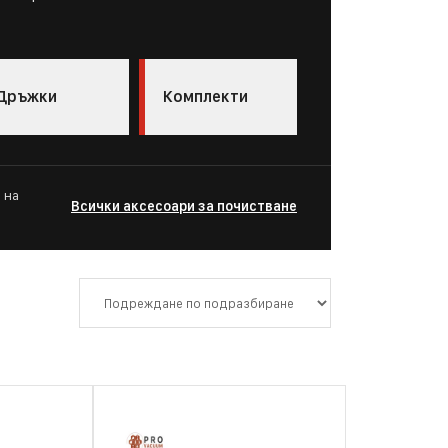
Дръжки
Комплекти
 на
Всички аксесоари за почистване