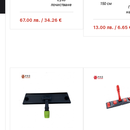
150 см
почистване
н
67.00
лв.
/
34.26 €
13.00
лв.
/
6.65 