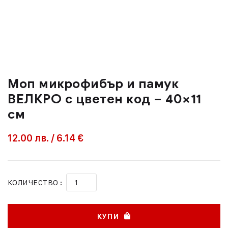
Моп микрофибър и памук
ВЕЛКРО с цветен код – 40×11
см
12.00
лв.
/
6.14 €
КОЛИЧЕСТВО :
КУПИ