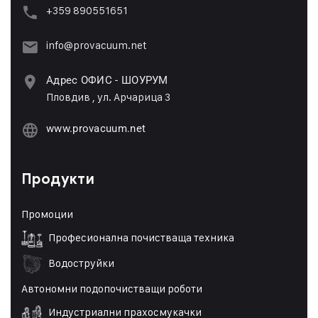
+359 89055165
1
info@provacuum.net
Адрес ОФИС - ШОУРУМ
Пловдив , ул. Арчарица 3
www.provacuum.net
Продукти
Промоции
Професионална почистваща техника
Водоструйки
Автономни подопочистващи роботи
Индустриални прахосмукачки