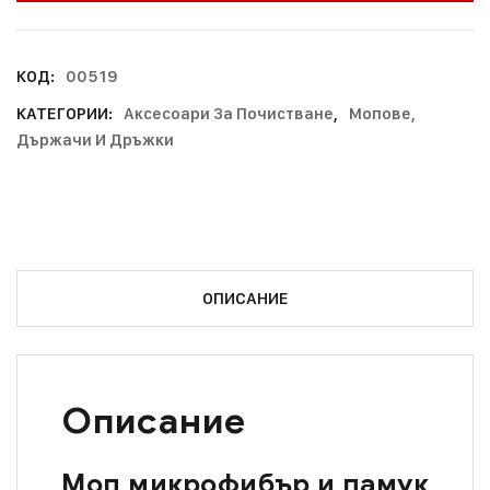
КОД:
00519
КАТЕГОРИИ:
Аксесоари За Почистване
,
Мопове,
Държачи И Дръжки
ОПИСАНИЕ
Описание
Моп микрофибър и памук