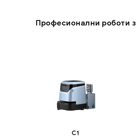
Професионални роботи з
C1