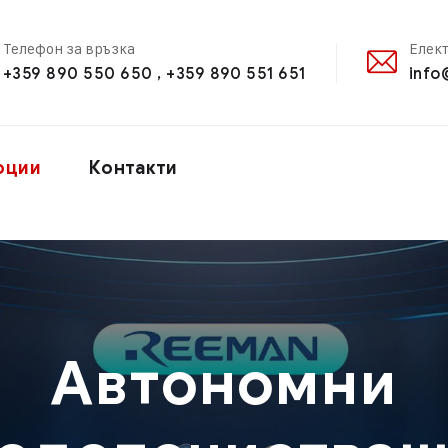
Телефон за връзка
Елек
+359 890 550 650 , +359 890 551 651
info
оции
Контакти
Автономни