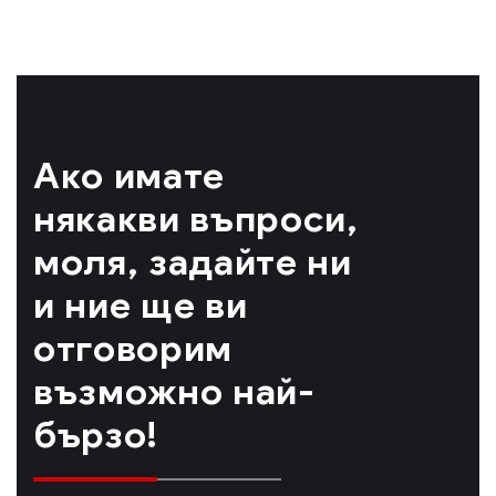
Ако имате
някакви въпроси,
моля, задайте ни
и ние ще ви
отговорим
възможно най-
бързо!