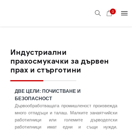
0
Индустриални
прахосмукачки за дървен
прах и стърготини
ДВЕ ЦЕЛИ: ПОЧИСТВАНЕ И
БЕЗОПАСНОСТ
Дървообработващата промишленост произвежда
много отпадъци и талаш.
Малките занаятчийски
работилници или големите дърводелски
работилници имат едни и същи нужди.