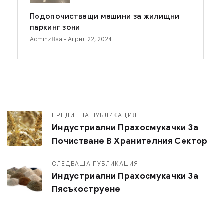
Подопочистващи машини за жилищни
паркинг зони
Adminz8sa
- Април 22, 2024
ПРЕДИШНА ПУБЛИКАЦИЯ
Индустриални Прахосмукачки За
Почистване В Хранителния Сектор
СЛЕДВАЩА ПУБЛИКАЦИЯ
Индустриални Прахосмукачки За
Пясъкоструене