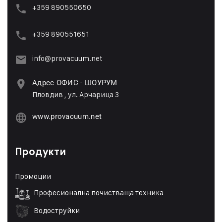
+359 890550650
+359 89055165
1
info@provacuum.net
Адрес ОФИС - ШОУРУМ
Пловдив , ул. Арчарица 3
www.provacuum.net
Продукти
Промоции
Професионална почистваща техника
Водоструйки