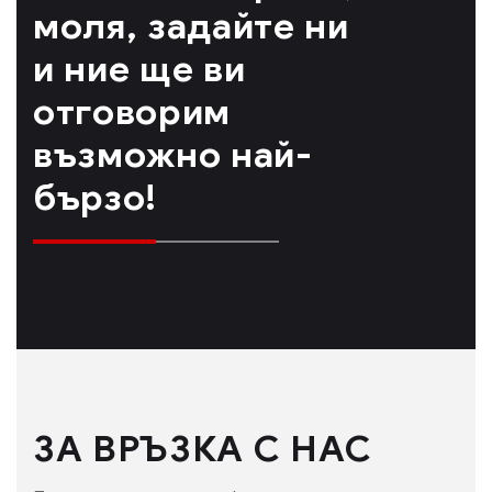
моля, задайте ни
и ние ще ви
отговорим
възможно най-
бързо!
ЗА ВРЪЗКА С НАС