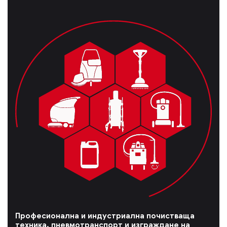
Професионална и индустриална почистваща
техника, пневмотранспорт и изграждане на