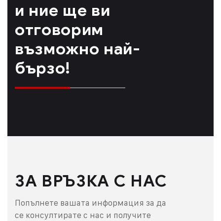
и ние ще ви
отговорим
възможно най-
бързо!
ЗА ВРЪЗКА С НАС
Попълнете вашата информация за да
се консултирате с нас и получите