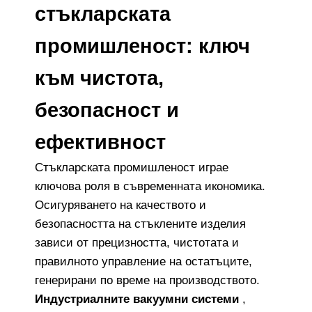
стъкларската
промишленост: ключ
към чистота,
безопасност и
ефективност
Стъкларската промишленост играе
ключова роля в съвременната икономика.
Осигуряването на качеството и
безопасността на стъклените изделия
зависи от прецизността, чистотата и
правилното управление на остатъците,
генерирани по време на производството.
Индустриалните вакуумни системи
,