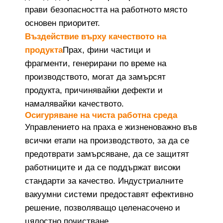
прави безопасността на работното място
основен приоритет.
Въздействие върху качеството на
продукта
Прах, фини частици и
фрагменти, генерирани по време на
производството, могат да замърсят
продукта, причинявайки дефекти и
намалявайки качеството.
Осигуряване на чиста работна среда
Управлението на праха е жизненоважно във
всички етапи на производството, за да се
предотврати замърсяване, да се защитят
работниците и да се поддържат високи
стандарти за качество. Индустриалните
вакуумни системи предоставят ефективно
решение, позволяващо целенасочено и
цялостно почистване.