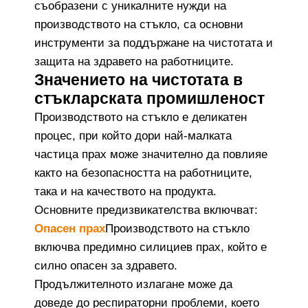
съобразени с уникалните нужди на
производството на стъкло, са основни
инструменти за поддържане на чистотата и
защита на здравето на работниците.
Значението на чистотата в
стъкларската промишленост
Производството на стъкло е деликатен
процес, при който дори най-малката
частица прах може значително да повлияе
както на безопасността на работниците,
така и на качеството на продукта.
Основните предизвикателства включват:
Опасен прах
Производството на стъкло
включва предимно силициев прах, който е
силно опасен за здравето.
Продължителното излагане може да
доведе до респираторни проблеми, което