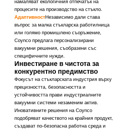
намаляват екологичния отпечатък на
процесите на производство на стъкло.
Адаптивност
Независимо дали става
въпрос за малка стъкларска работилница
или голямо промишлено съоръжение,
Coynco предлага персонализирани
вакуумни решения, съобразени със
специфичните нужди.
Инвестиране в чистота за
конкурентно предимство
Фокусът на стъкларската индустрия върху
прецизността, безопасността и
устойчивостта прави индустриалните
вакуумни системи незаменим актив.
Иновативните решения на Coynco
подобряват качеството на крайния продукт,
създават по-безопасна работна среда и