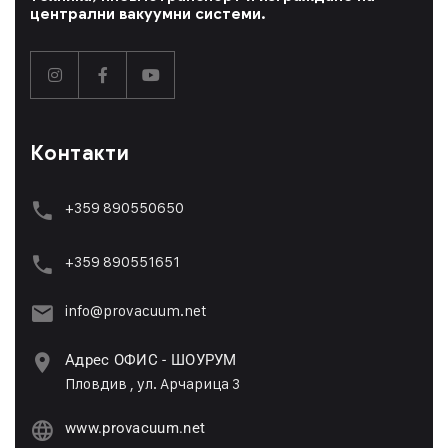
централни вакуумни системи.
Контакти
+359 890550650
+359 89055165
1
info@provacuum.net
Адрес ОФИС - ШОУРУМ
Пловдив , ул. Арчарица 3
www.provacuum.net