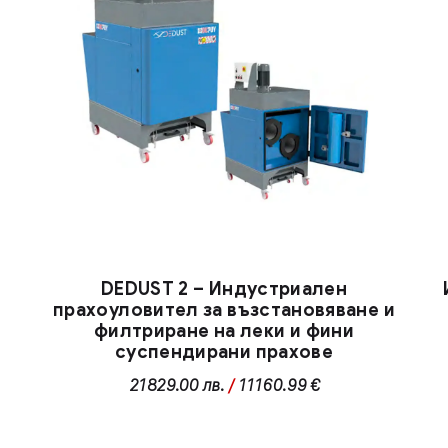
DEDUST 2 – Индустриален
прахоуловител за възстановяване и
филтриране на леки и фини
суспендирани прахове
21829.00
лв.
/
11160.99 €