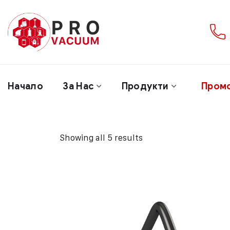
Начало
За Нас
Продукти
Пром
Showing all 5 results