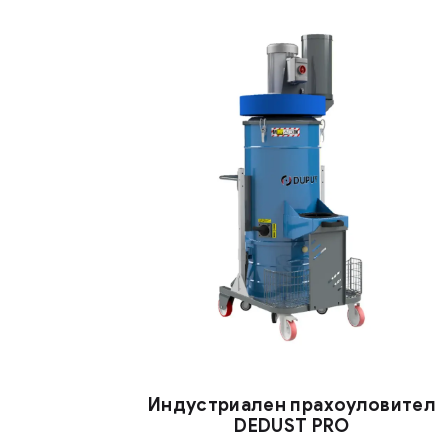
Индустриален прахоуловител
DEDUST PRO