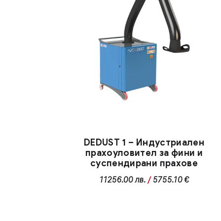
DEDUST 1 – Индустриален
прахоуловител за фини и
суспендирани прахове
11256.00
лв.
/
5755.10 €