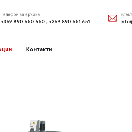
Телефон за връзка
Елек
+359 890 550 650 , +359 890 551 651
info
оции
Контакти