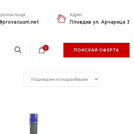
тронна поща
Адрес
@provacuum.net
Пловдив ул. Арчарица 3
0
ПОИСКАЙ ОФЕРТА