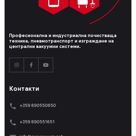
Професионална и индустриална почистваща
техника, пневмотранспорт и изграждане на
централни вакуумни системи.
Контакти
+359 890550650
+359 89055165
1