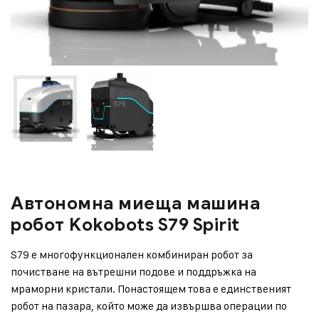
Автономна миеща машина
робот Kokobots S79 Spirit
S79 е многофункционален комбиниран робот за
почистване на вътрешни подове и поддръжка на
мраморни кристали. Понастоящем това е единственият
робот на пазара, който може да извършва операции по