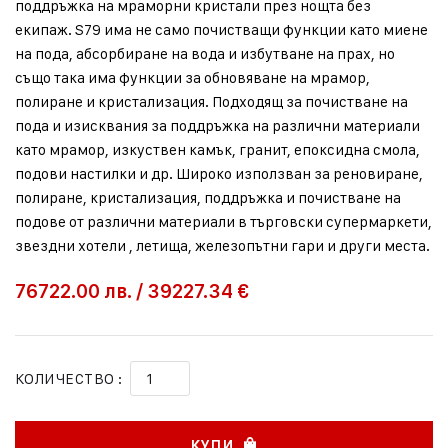
поддръжка на мраморни кристали през нощта без
екипаж. S79 има не само почистващи функции като миене
на пода, абсорбиране на вода и избутване на прах, но
също така има функции за обновяване на мрамор,
полиране и кристализация. Подходящ за почистване на
пода и изисквания за поддръжка на различни материали
като мрамор, изкуствен камък, гранит, епоксидна смола,
подови настилки и др. Широко използван за реновиране,
полиране, кристализация, поддръжка и почистване на
подове от различни материали в търговски супермаркети,
звездни хотели , летища, железопътни гари и други места.
76722.00
лв.
/
39227.34 €
КОЛИЧЕСТВО :
КУПИ