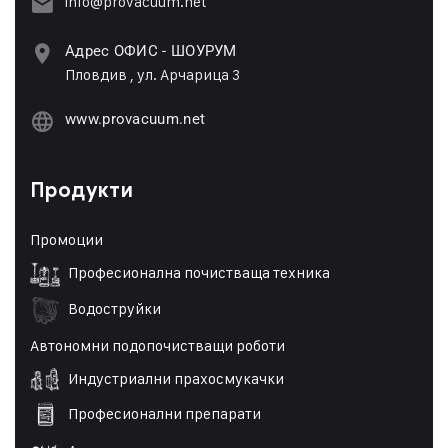
info@provacuum.net
Адрес ОФИС - ШОУРУМ
Пловдив , ул. Арчарица 3
www.provacuum.net
Продукти
Промоции
Професионална почистваща техника
Водоструйки
Автономни подопочистващи роботи
Индустриални прахосмукачки
Професионални препарати