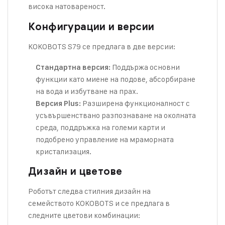
висока натовареност.
Конфигурации и версии
KOKOBOTS S79 се предлага в две версии:
Поддържа основни
Стандартна версия:
функции като миене на подове, абсорбиране
на вода и избутване на прах.
Разширена функционалност с
Версия Plus:
усъвършенствано разпознаване на околната
среда, поддръжка на големи карти и
подобрено управление на мраморната
кристализация.
Дизайн и цветове
Роботът следва стилния дизайн на
семейството KOKOBOTS и се предлага в
следните цветови комбинации: