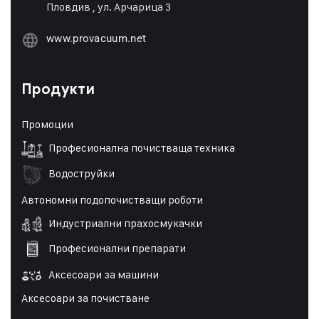
Пловдив , ул. Арчарица 3
www.provacuum.net
Продукти
Промоции
Професионална почистваща техника
Водоструйки
Автономни подопочистващи роботи
Индустриални прахосмукачки
Професионални препарати
Аксесоари за машини
Аксесоари за почистване