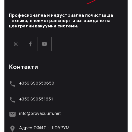
Професионална и индустриална почистваща
техника, пневмотранспорт и изграждане на
централни вакуумни системи.
Контакти
+359 890550650
+359 89055165
1
info@provacuum.net
Адрес ОФИС - ШОУРУМ