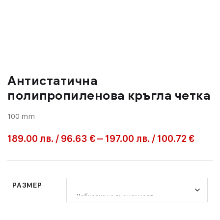
Антистатична
полипропиленова кръгла четка
100 mm
189.00
лв.
/
96.63 €
–
197.00
лв.
/
100.72 €
РАЗМЕР