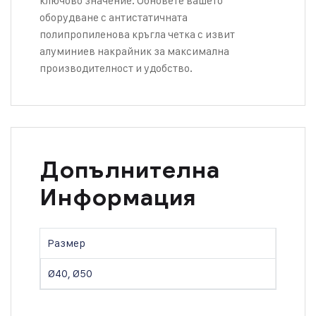
ключово значение. Обновете вашето
оборудване с антистатичната
полипропиленова кръгла четка с извит
алуминиев накрайник за максимална
производителност и удобство.
Допълнителна
Информация
Размер
Ø40, Ø50