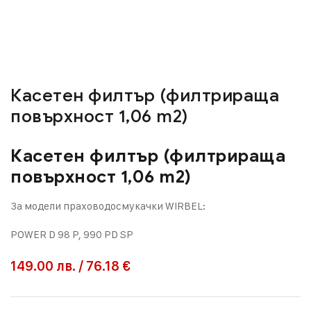
Касетен филтър (филтрираща
повърхност 1,06 m2)
Касетен филтър (филтрираща
повърхност 1,06 m2)
За модели праховодосмукачки WIRBEL:
POWER D 98 P, 990 PD SP
149.00
лв.
/
76.18 €