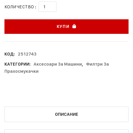
КОЛИЧЕСТВО :
КУПИ
КОД:
2512743
КАТЕГОРИИ:
Аксесоари За Машини
,
Филтри За
Прахосмукачки
ОПИСАНИЕ