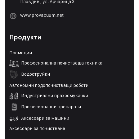
Пловдив , ул. Арчарица 3
www.provacuum.net
Продукти
Промоции
Професионална почистваща техника
Водоструйки
Автономни подопочистващи роботи
Индустриални прахосмукачки
Професионални препарати
Аксесоари за машини
Аксесоари за почистване