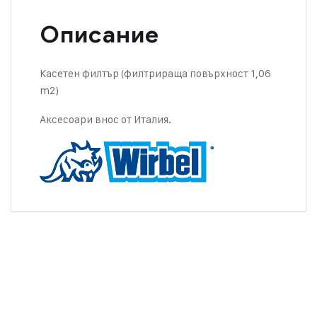
Описание
Касетен филтър (филтрираща повърхност 1,06
m2)
Аксесоари внос от Италия.