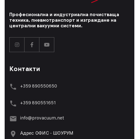
Професионална и индустриална почистваща
техника, пневмотранспорт и изграждане на
централни вакуумни системи.
Контакти
+359 890550650
+359 89055165
1
info@provacuum.net
Адрес ОФИС - ШОУРУМ