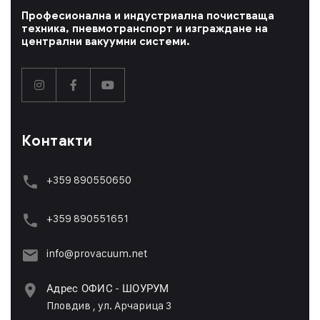
Професионална и индустриална почистваща
техника, пневмотранспорт и изграждане на
централни вакуумни системи.
Контакти
+359 890550650
+359 89055165
1
info@provacuum.net
Адрес ОФИС - ШОУРУМ
Пловдив , ул. Арчарица 3