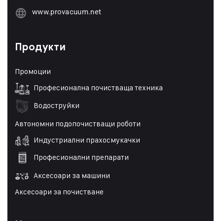
www.provacuum.net
Продукти
Промоции
Професионална почистваща техника
Водоструйки
Автономни подопочистващи роботи
Индустриални прахосмукачки
Професионални препарати
Аксесоари за машини
Аксесоари за почистване