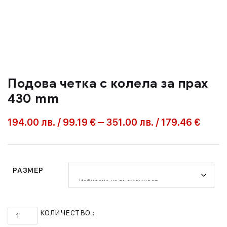
Подова четка с колела за прах
430 mm
194.00
лв.
/
99.19 €
–
351.00
лв.
/
179.46 €
РАЗМЕР
КОЛИЧЕСТВО :