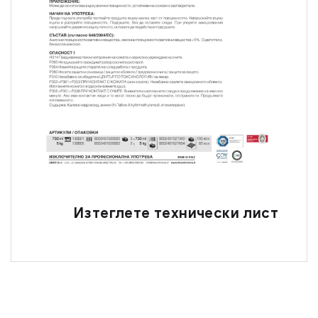
Изтеглете технически лист