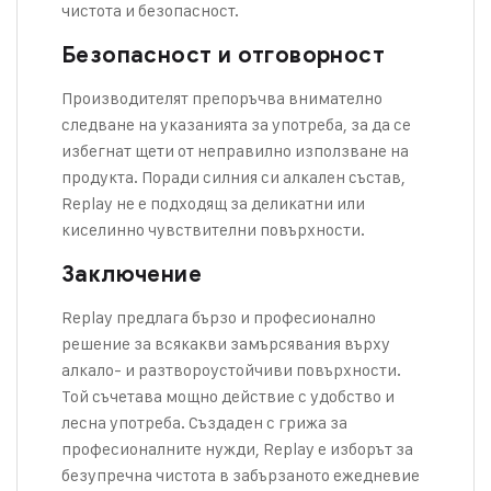
чистота и безопасност.
Безопасност и отговорност
Производителят препоръчва внимателно
следване на указанията за употреба, за да се
избегнат щети от неправилно използване на
продукта. Поради силния си алкален състав,
Replay не е подходящ за деликатни или
киселинно чувствителни повърхности.
Заключение
Replay предлага бързо и професионално
решение за всякакви замърсявания върху
алкало- и разтвороустойчиви повърхности.
Той съчетава мощно действие с удобство и
лесна употреба. Създаден с грижа за
професионалните нужди, Replay е изборът за
безупречна чистота в забързаното ежедневие