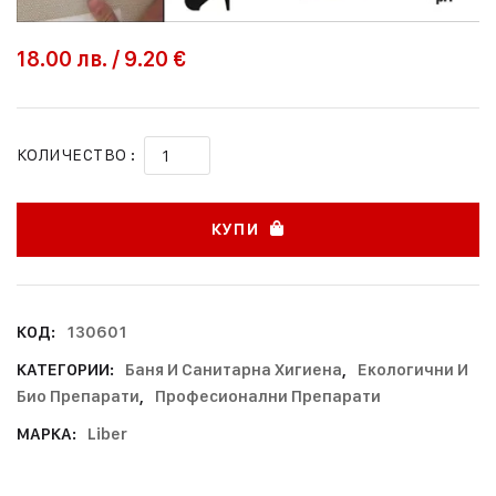
18.00
лв.
/
9.20 €
КОЛИЧЕСТВО :
КУПИ
КОД:
130601
КАТЕГОРИИ:
Баня И Санитарна Хигиена
,
Екологични И
Био Препарати
,
Професионални Препарати
МАРКА:
Liber