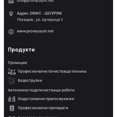
info@provacuum.net
Адрес ОФИС - ШОУРУМ
Пловдив , ул. Арчарица 3
www.provacuum.net
Продукти
Промоции
Професионална почистваща техника
Водоструйки
Автономни подопочистващи роботи
Индустриални прахосмукачки
Професионални препарати