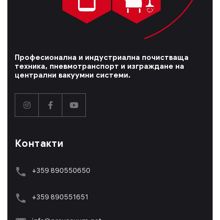
Професионална и индустриална почистваща
техника, пневмотранспорт и изграждане на
централни вакуумни системи.
Контакти
+359 890550650
+359 89055165
1