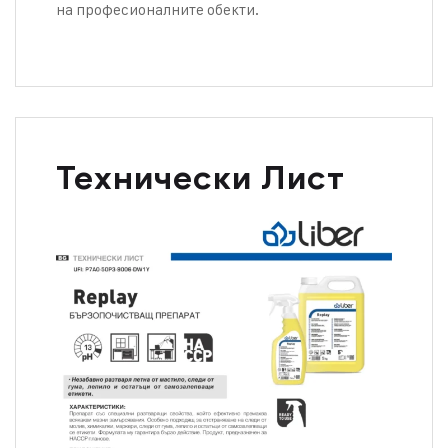
на професионалните обекти.
Технически Лист