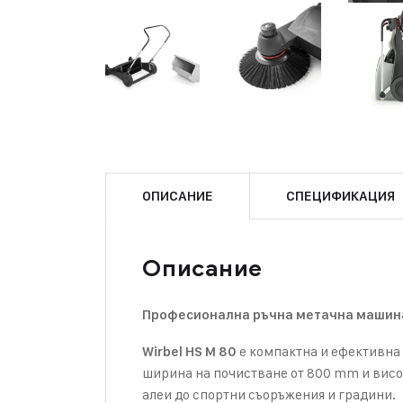
ОПИСАНИЕ
СПЕЦИФИКАЦИЯ
Описание
Професионална ръчна метачна машина 
е компактна и ефективна 
Wirbel HS M 80
ширина на почистване от 800 mm и висо
алеи до спортни съоръжения и градини.