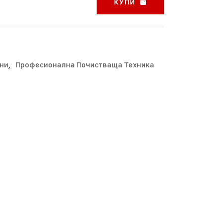
КУПИ
ни
,
Професионална Почистваща Техника