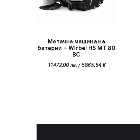
Метачна машина на
батерии – Wirbel HS MT 80
BC
11472.00
лв.
/
5865.54 €