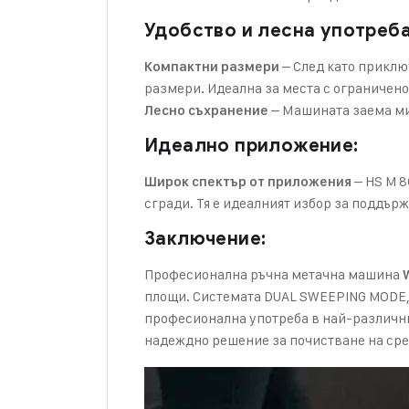
Удобство и лесна употреба
– След като приклю
Компактни размери
размери. Идеална за места с ограничено
– Машината заема ми
Лесно съхранение
Идеално приложение:
– HS M 8
Широк спектър от приложения
сгради. Тя е идеалният избор за поддърж
Заключение:
Професионална ръчна метачна машина
W
площи. Системата DUAL SWEEPING MODE, 
професионална употреба в най-различни 
надеждно решение за почистване на сре