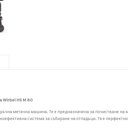
Wirbel HS M 80
ръчна метачна машина. Те е предназначена за почистване на м
коефективна система за събиране на отпадъци. Тя е перфектно