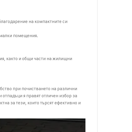
 благодарение на компактните си
 малки помещения.
ия, както и общи части на жилищни
бство при почистването на различни
 отпадъци я правят отличен избор за
тна за тези, които търсят ефективно и