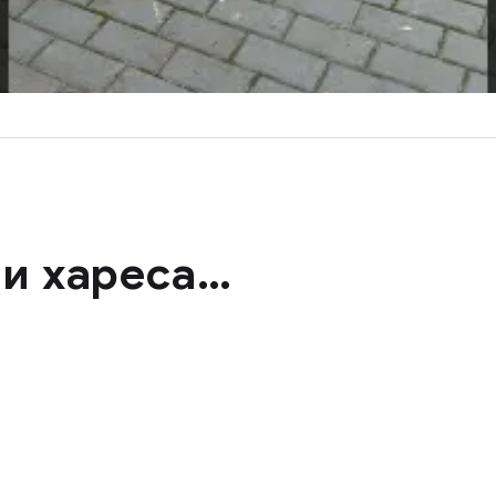
и хареса…