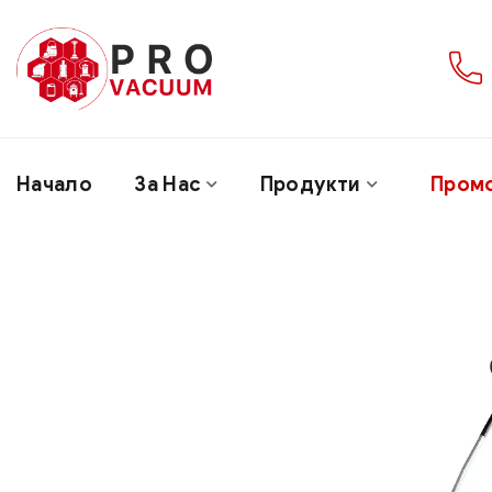
Начало
За Нас
Продукти
Пром