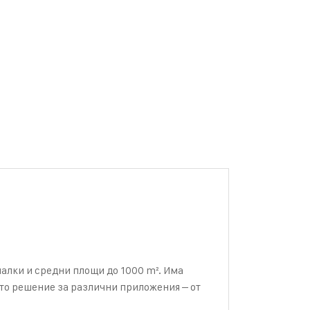
алки и средни площи до 1000 m². Има
то решение за различни приложения – от