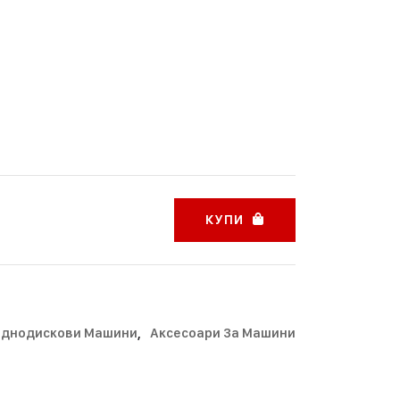
КУПИ
 Еднодискови Машини
,
Аксесоари За Машини