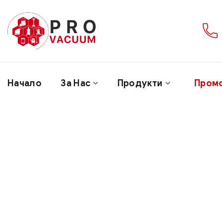
Начало
За Нас
Продукти
Пром