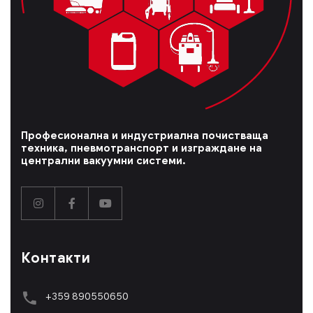
Професионална и индустриална почистваща
техника, пневмотранспорт и изграждане на
централни вакуумни системи.
Контакти
+359 890550650