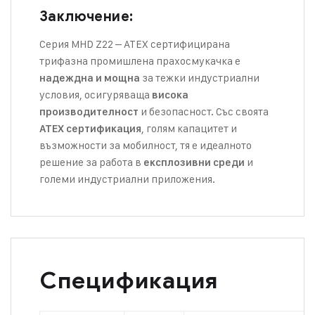
Заключение:
Серия MHD Z22 – ATEX сертифицирана
трифазна промишлена прахосмукачка е
за тежки индустриални
надеждна и мощна
условия, осигуряваща
висока
и безопасност. Със своята
производителност
, голям капацитет и
ATEX сертификация
възможности за мобилност, тя е идеалното
решение за работа в
и
експлозивни среди
големи индустриални приложения.
Спецификация