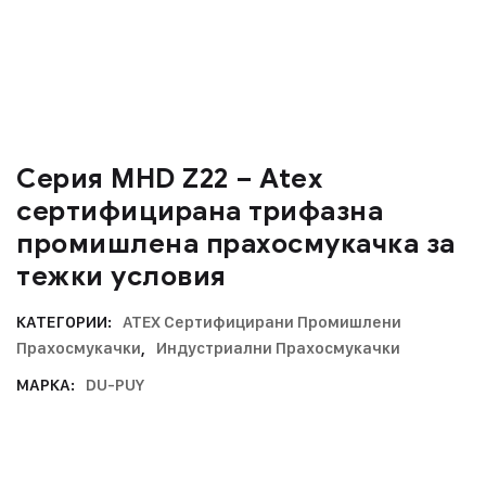
Серия MHD Z22 – Atex
сертифицирана трифазна
промишлена прахосмукачка за
тежки условия
КАТЕГОРИИ:
ATEX Сертифицирани Промишлени
Прахосмукачки
,
Индустриални Прахосмукачки
МАРКА:
DU-PUY