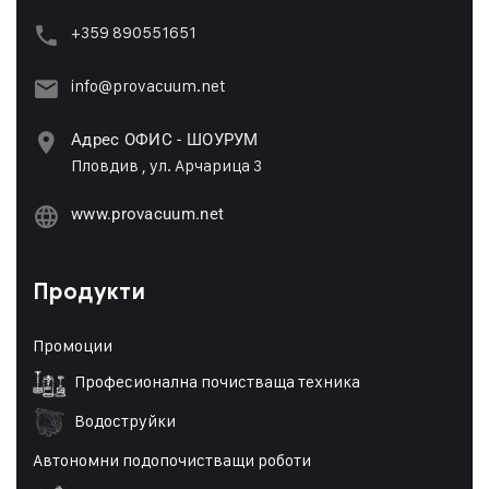
+359 89055165
1
info@provacuum.net
Адрес ОФИС - ШОУРУМ
Пловдив , ул. Арчарица 3
www.provacuum.net
Продукти
Промоции
Професионална почистваща техника
Водоструйки
Автономни подопочистващи роботи