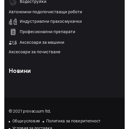
Водоструйки
Автономни подопочистващи роботи
Индустриални прахосмукачки
Професионални препарати
Аксесоари за машини
Аксесоари за почистване
Новини
© 2021 provacuum ltd.
Общи условия
Политика за поверителност
Условия за доставка