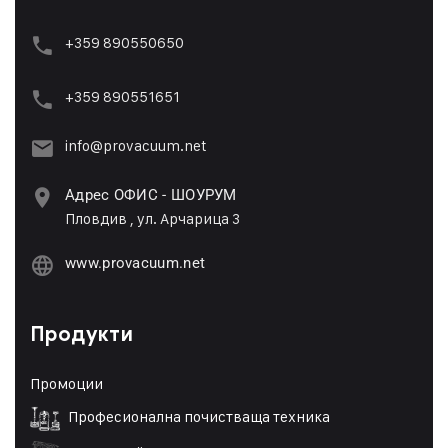
+359 890550650
+359 89055165
1
info@provacuum.net
Адрес ОФИС - ШОУРУМ
Пловдив , ул. Арчарица 3
www.provacuum.net
Продукти
Промоции
Професионална почистваща техника