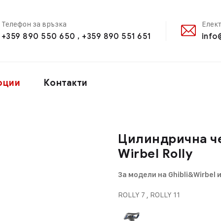
Телефон за връзка
Елек
+359 890 550 650 , +359 890 551 651
info
оции
Контакти
Цилиндрична ч
Wirbel Rolly
За модели на Ghibli&Wirbel и
ROLLY 7 , ROLLY 11