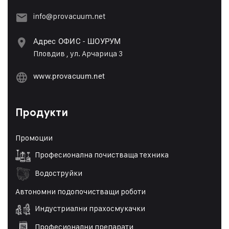
info@provacuum.net
Адрес ОФИС - ШОУРУМ
Пловдив , ул. Арчарица 3
www.provacuum.net
Продукти
Промоции
Професионална почистваща техника
Водоструйки
Автономни подопочистващи роботи
Индустриални прахосмукачки
Професионални препарати