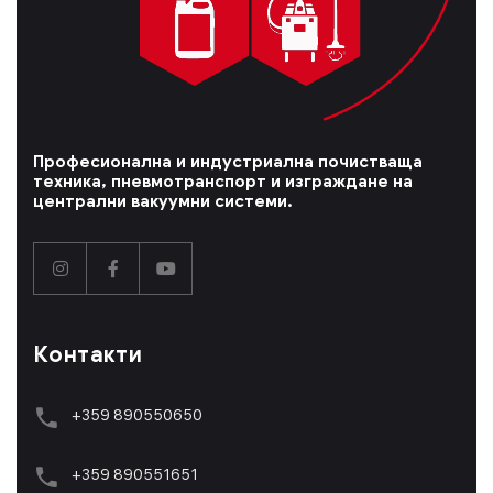
Професионална и индустриална почистваща
техника, пневмотранспорт и изграждане на
централни вакуумни системи.
Контакти
+359 890550650
+359 89055165
1