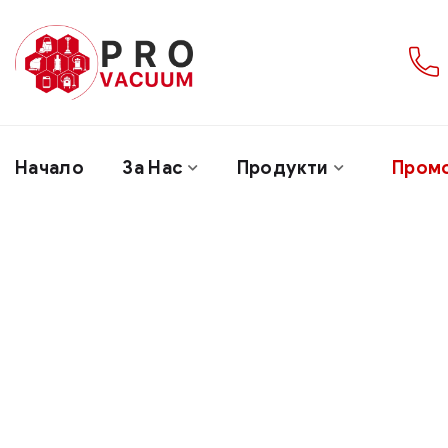
Начало
За Нас
Продукти
Пром