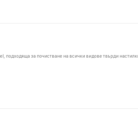
el, подходяща за почистване на всички видове твърди настилк