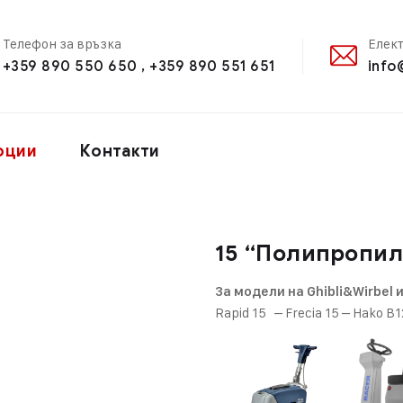
Телефон за връзка
Елек
+359 890 550 650 , +359 890 551 651
info
оции
Контакти
15 “Полипропил
За модели на Ghibli&Wirbel и
Rapid 15 – Frecia 15 – Hako 