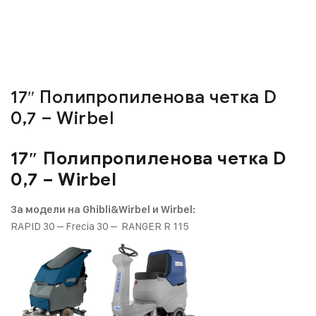
17″ Полипропиленовa четкa D
0,7 – Wirbel
17″ Полипропиленовa четкa D
0,7 – Wirbel
За модели на Ghibli&Wirbel и Wirbel:
RAPID 30 – Frecia 30 – RANGER R 115