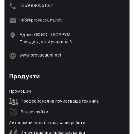
+359 89055165
1
info@provacuum.net
Адрес ОФИС - ШОУРУМ
Пловдив , ул. Арчарица 3
www.provacuum.net
Продукти
Промоции
Професионална почистваща техника
Водоструйки
Автономни подопочистващи роботи
Индустриални прахосмукачки