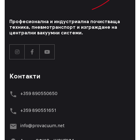
Професионална и индустриална почистваща
техника, пневмотранспорт и изграждане на
централни вакуумни системи.
Контакти
+359 890550650
+359 89055165
1
info@provacuum.net