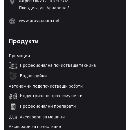
Адрес ОФИС - ШОУРУМ
Пловдив , ул. Арчарица 3
www.provacuum.net
Продукти
Промоции
Професионална почистваща техника
Водоструйки
Автономни подопочистващи роботи
Индустриални прахосмукачки
Професионални препарати
Аксесоари за машини
Аксесоари за почистване