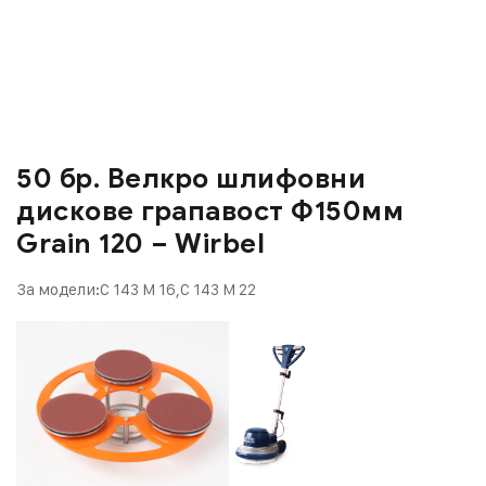
50 бр. Велкро шлифовни
дискове грапавост Ф150мм
Grain 120 – Wirbel
За модели:C 143 M 16,C 143 M 22