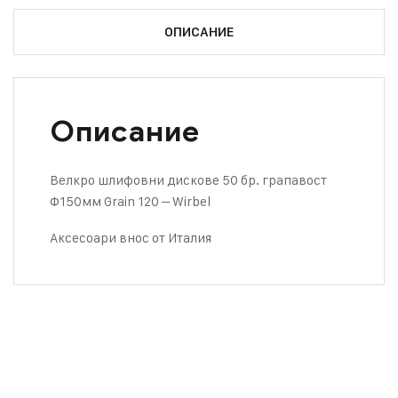
ОПИСАНИЕ
Описание
Велкро шлифовни дискове 50 бр. грапавост
Ф150мм Grain 120 – Wirbel
Аксесоари внос от Италия