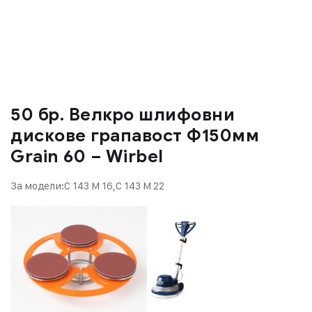
50 бр. Велкро шлифовни
дискове грапавост Ф150мм
Grain 60 – Wirbel
За модели:C 143 M 16,C 143 M 22