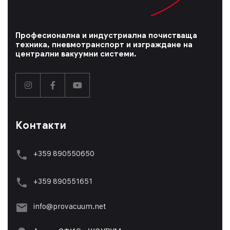
Професионална и индустриална почистваща
техника, пневмотранспорт и изграждане на
централни вакуумни системи.
Контакти
+359 890550650
+359 89055165
1
info@provacuum.net