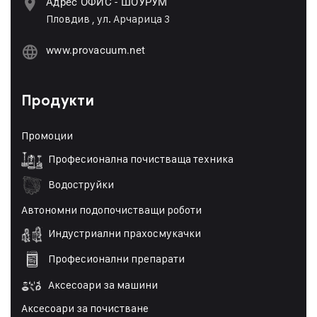
Адрес ОФИС - ШОУРУМ
Пловдив , ул. Арчарица 3
www.provacuum.net
Продукти
Промоции
Професионална почистваща техника
Водоструйки
Автономни подопочистващи роботи
Индустриални прахосмукачки
Професионални препарати
Аксесоари за машини
Аксесоари за почистване