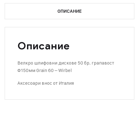
ОПИСАНИЕ
Описание
Велкро шлифовни дискове 50 бр. грапавост
Ф150мм Grain 60 – Wirbel
Аксесоари внос от Италия