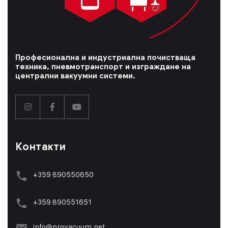
Професионална и индустриална почистваща
техника, пневмотранспорт и изграждане на
централни вакуумни системи.
Контакти
+359 890550650
+359 89055165
1
info@provacuum.net