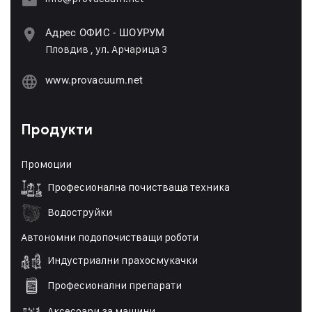
Адрес ОФИС - ШОУРУМ
Пловдив , ул. Арчарица 3
www.provacuum.net
Продукти
Промоции
Професионална почистваща техника
Водоструйки
Автономни подопочистващи роботи
Индустриални прахосмукачки
Професионални препарати
Аксесоари за машини