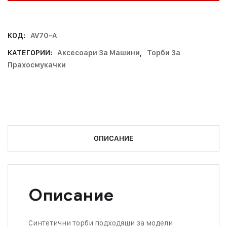
КОД:
AV70-A
КАТЕГОРИИ:
Аксесоари За Машини
,
Торби За
Прахосмукачки
ОПИСАНИЕ
Описание
Синтетични торби подходящи за модели