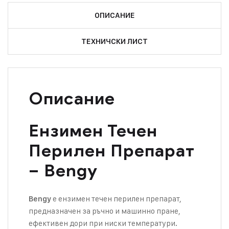
ОПИСАНИЕ
ТЕХНИЧСКИ ЛИСТ
Описание
Eнзимен Течен
Перилен Препарат
– Bengy
е ензимен течен перилен препарат,
Bengy
предназначен за ръчно и машинно пране,
ефективен дори при ниски температури.