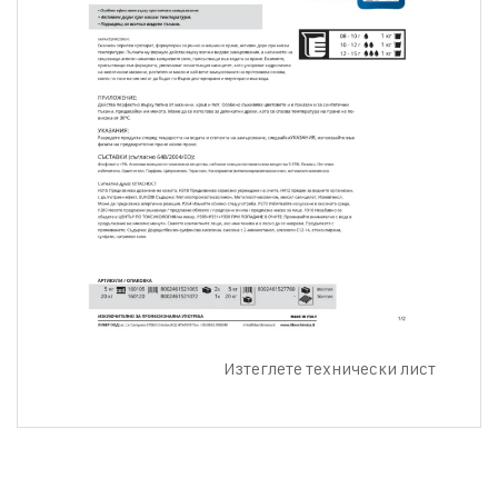
Изтеглете технически лист