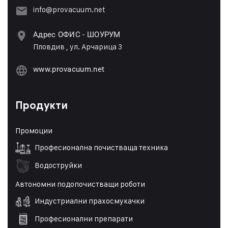
info@provacuum.net
Адрес ОФИС - ШОУРУМ
Пловдив , ул. Арчарица 3
www.provacuum.net
Продукти
Промоции
Професионална почистваща техника
Водоструйки
Автономни подопочистващи роботи
Индустриални прахосмукачки
Професионални препарати