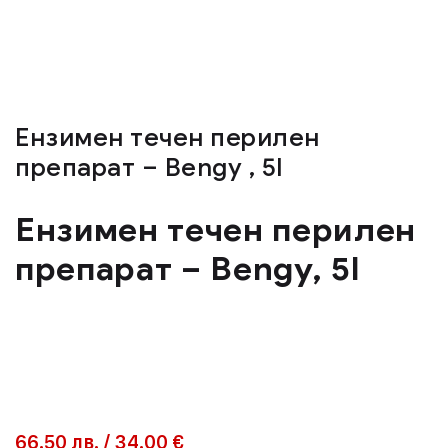
Eнзимен течен перилен
препарат – Bengy , 5l
Eнзимен течен перилен
препарат – Bengy, 5l
66.50
лв.
/
34.00 €