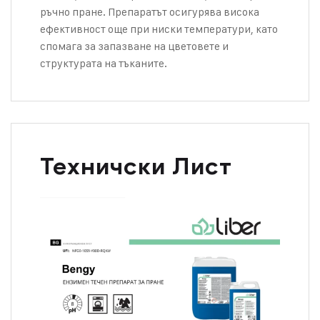
ръчно пране. Препаратът осигурява висока
ефективност още при ниски температури, като
спомага за запазване на цветовете и
структурата на тъканите.
Техничски Лист