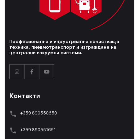
Професионална и индустриална почистваща
техника, пневмотранспорт и изграждане на
централни вакуумни системи.
Контакти
+359 890550650
+359 89055165
1