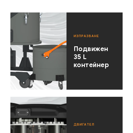
ИЗПРАЗВАНЕ
Подвижен
35 L
контейнер
ДВИГАТЕЛ