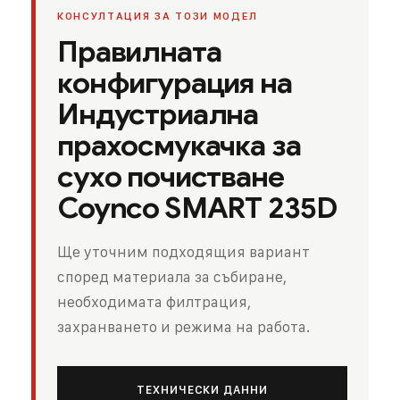
КОНСУЛТАЦИЯ ЗА ТОЗИ МОДЕЛ
Правилната
конфигурация на
Индустриална
прахосмукачка за
сухо почистване
Coynco SMART 235D
Ще уточним подходящия вариант
според материала за събиране,
необходимата филтрация,
захранването и режима на работа.
ТЕХНИЧЕСКИ ДАННИ