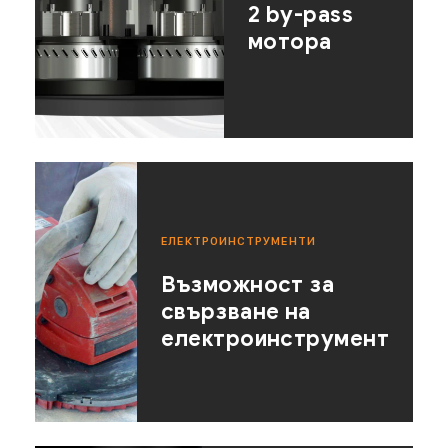
2 by-pass
мотора
ЕЛЕКТРОИНСТРУМЕНТИ
Възможност за
свързване на
електроинструмент