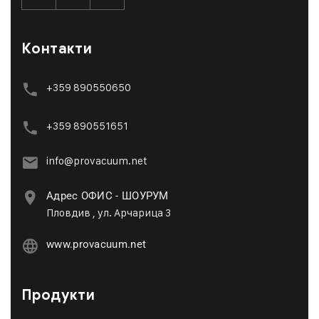
Контакти
+359 890550650
+359 89055165
1
info@provacuum.net
Адрес ОФИС - ШОУРУМ
Пловдив , ул. Арчарица 3
www.provacuum.net
Продукти