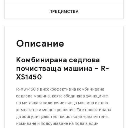
ПРЕДИМСТВА
Описание
Kомбинирана седлова
почистваща машина – R-
XS1450
R-XS1450 е високоефективна комбинирана
седлова машина, която обединява функциите
на метачка и подопочистваща машина в едно
компактно и мощно решение. Тя е проектирана
да осигури цялостно почистване чрез метене,
измиване и подсушаване на пода в един