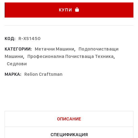
КУПИ
КОД:
R-XS1450
КАТЕГОРИИ:
Метачни Машини
,
Подопочистващи
Машини
,
Професионална Почистваща Техника
,
Седлови
МАРКА:
Relion Craftsman
ОПИСАНИЕ
СПЕЦИФИКАЦИЯ