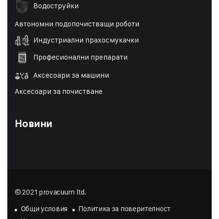
Водоструйки
Автономни подопочистващи роботи
Индустриални прахосмукачки
Професионални препарати
Аксесоари за машини
Аксесоари за почистване
Новини
© 2021 provacuum ltd.
Общи условия
Политика за поверителност