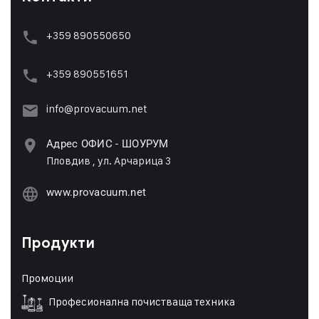
+359 890550650
+359 89055165
1
info@provacuum.net
Адрес ОФИС - ШОУРУМ
Пловдив , ул. Арчарица 3
www.provacuum.net
Продукти
Промоции
Професионална почистваща техника