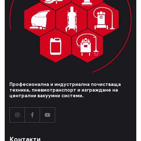
Професионална и индустриална почистваща
техника, пневмотранспорт и изграждане на
централни вакуумни системи.
Контакти