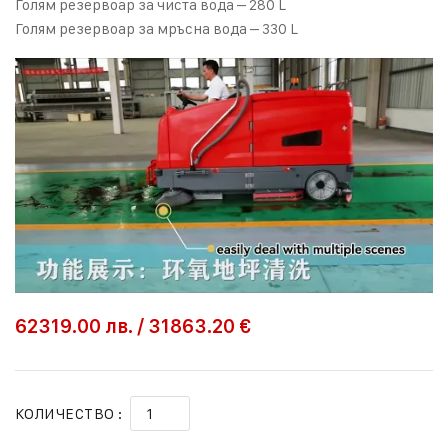
Голям резервоар за чиста вода – 280 L
Голям резервоар за мръсна вода – 330 L
62319.00
лв.
/
31863.20 €
КОЛИЧЕСТВО :