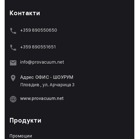
Контакти
+359 890550650
+359 89055165
1
info@provacuum.net
Адрес ОФИС - ШОУРУМ
Пловдив , ул. Арчарица 3
www.provacuum.net
Продукти
Промоции