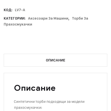
КОД:
LV7-A
КАТЕГОРИИ:
Аксесоари За Машини
,
Торби За
Прахосмукачки
ОПИСАНИЕ
Описание
Синтетични торби подходящи за модели
прахосмукачки: