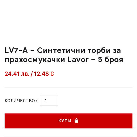
LV7-A – Синтетични торби за
прахосмукачки Lavor – 5 броя
24.41
лв.
/
12.48 €
КОЛИЧЕСТВО :
КУПИ