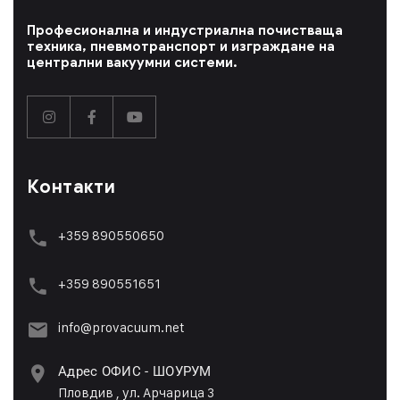
Професионална и индустриална почистваща
техника, пневмотранспорт и изграждане на
централни вакуумни системи.
Контакти
+359 890550650
+359 89055165
1
info@provacuum.net
Адрес ОФИС - ШОУРУМ
Пловдив , ул. Арчарица 3