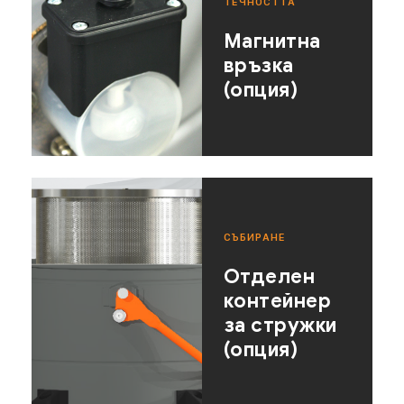
ТЕЧНОСТТА
Магнитна
връзка
(опция)
СЪБИРАНЕ
Отделен
контейнер
за стружки
(опция)