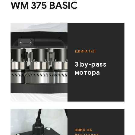
WM 375 BASIC
ДВИГАТЕЛ
3 by-pass
мотора
НИВО НА