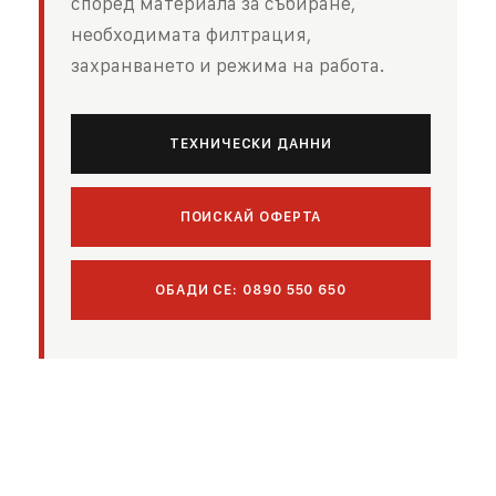
според материала за събиране,
необходимата филтрация,
захранването и режима на работа.
ТЕХНИЧЕСКИ ДАННИ
ПОИСКАЙ ОФЕРТА
ОБАДИ СЕ: 0890 550 650