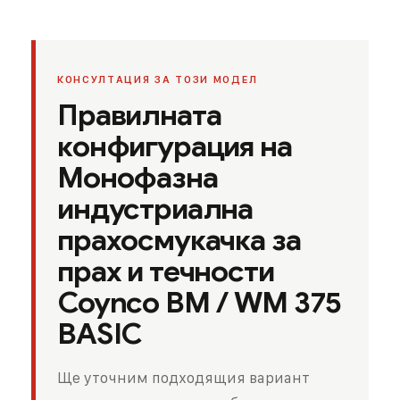
КОНСУЛТАЦИЯ ЗА ТОЗИ МОДЕЛ
Правилната
конфигурация на
Монофазна
индустриална
прахосмукачка за
прах и течности
Coynco BM / WM 375
BASIC
Ще уточним подходящия вариант