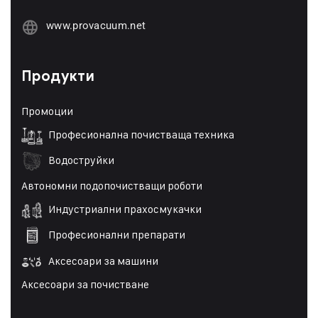
www.provacuum.net
Продукти
Промоции
Професионална почистваща техника
Водоструйки
Автономни подопочистващи роботи
Индустриални прахосмукачки
Професионални препарати
Аксесоари за машини
Аксесоари за почистване