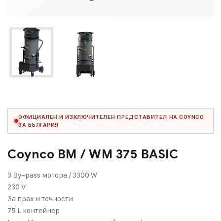
ОФИЦИАЛЕН И ИЗКЛЮЧИТЕЛЕН ПРЕДСТАВИТЕЛ НА COYNCO
ЗА БЪЛГАРИЯ
Coynco BM / WM 375 BASIC
3 By-pass мотора / 3300 W
230 V
За прах и течности
75 L контейнер