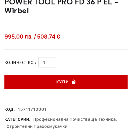
POWER TOOL PRO FD 36 P EL –
Wirbel
995.00
лв.
/
508.74 €
КОЛИЧЕСТВО :
КУПИ
КОД:
15711710001
КАТЕГОРИИ:
Професионална Почистваща Техника
,
Строителни Прахосмукачки