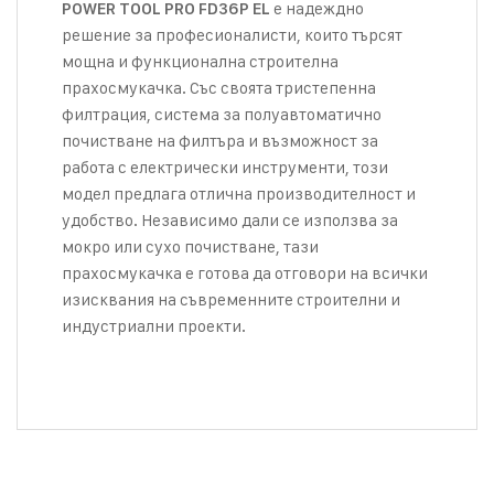
е надеждно
POWER TOOL PRO FD36P EL
решение за професионалисти, които търсят
мощна и функционална строителна
прахосмукачка. Със своята тристепенна
филтрация, система за полуавтоматично
почистване на филтъра и възможност за
работа с електрически инструменти, този
модел предлага отлична производителност и
удобство. Независимо дали се използва за
мокро или сухо почистване, тази
прахосмукачка е готова да отговори на всички
изисквания на съвременните строителни и
индустриални проекти.