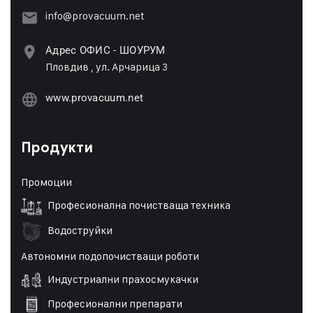
info@provacuum.net
Адрес ОФИС - ШОУРУМ
Пловдив , ул. Арчарица 3
www.provacuum.net
Продукти
Промоции
Професионална почистваща техника
Водоструйки
Автономни подопочистващи роботи
Индустриални прахосмукачки
Професионални препарати