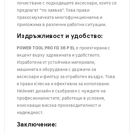
почистване с подходящите аксесоари, които се
предлагат “по заявка”. Това прави
прахосмукачката многофункционална и
приложима в различни работни ситуации.
Издръжливост и удобство:
е проектирана с
POWER TOOL PRO FD 36 P EL
акцент върху здравината и удобството.
Изработена от устойчиви материали,
машината е оборудвана с държачи за
аксесоари и филтър за отработен въздух. Това
я прави ѝ лесна и ефективна за използване.
Нейният дизайн е съобразен с нуждите на
професионалистите, работещи в условия,
изискващи висока производителност и
надеждност.
Заключение: