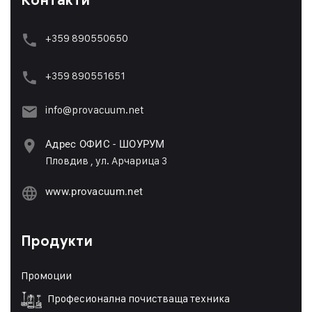
Контакти
+359 890550650
+359 89055165
1
info@provacuum.net
Адрес ОФИС - ШОУРУМ
Пловдив , ул. Арчарица 3
www.provacuum.net
Продукти
Промоции
Професионална почистваща техника