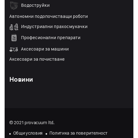
Водоструйки
Автономни подопочистващи роботи
Индустриални прахосмукачки
Професионални препарати
Аксесоари за машини
Аксесоари за почистване
Новини
© 2021 provacuum ltd.
Общи условия
Политика за поверителност