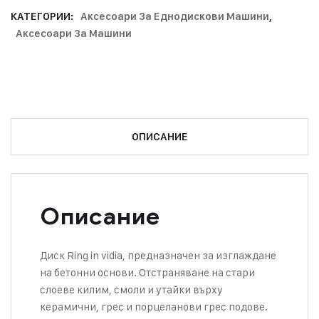
КАТЕГОРИИ:
Аксесоари За Еднодискови Машини
,
Аксесоари За Машини
ОПИСАНИЕ
Описание
Диск Ring in vidia, предназначен за изглаждане
на бетонни основи. Отстраняване на стари
слоеве килим, смоли и утайки върху
керамични, грес и порцеланови грес подове.