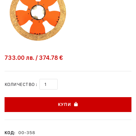
733.00
лв.
/
374.78 €
КОЛИЧЕСТВО :
КУПИ
КОД:
00-358