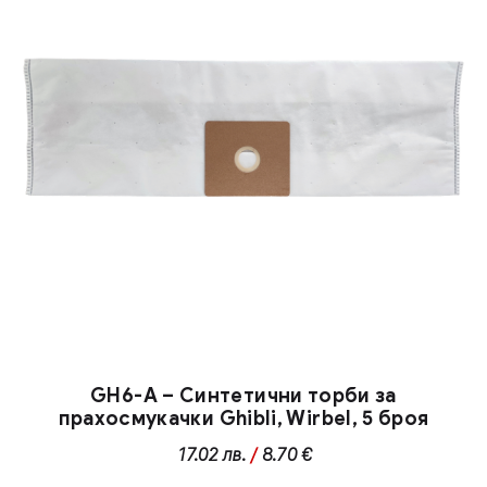
GH6-A – Синтетични торби за
прахосмукачки Ghibli, Wirbel, 5 броя
17.02
лв.
/
8.70 €