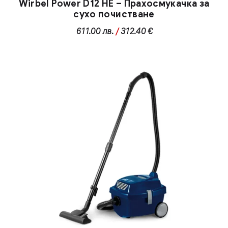
Wirbel Power D12 HE – Прахосмукачка за
сухо почистване
611.00
лв.
/
312.40 €