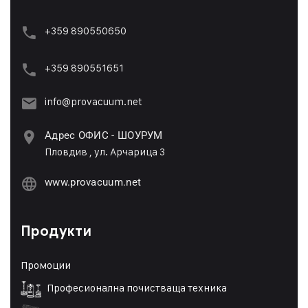
+359 890550650
+359 89055165
1
info@provacuum.net
Адрес ОФИС - ШОУРУМ
Пловдив , ул. Арчарица 3
www.provacuum.net
Продукти
Промоции
Професионална почистваща техника