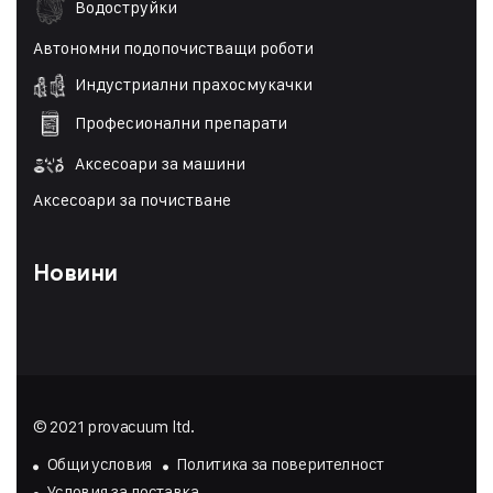
Водоструйки
Автономни подопочистващи роботи
Индустриални прахосмукачки
Професионални препарати
Аксесоари за машини
Аксесоари за почистване
Новини
© 2021 provacuum ltd.
Общи условия
Политика за поверителност
Условия за доставка