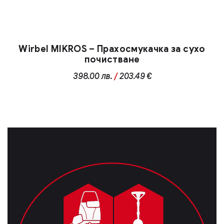
Wirbel MIKROS – Прахосмукачка за сухо
почистване
398.00
лв.
/
203.49 €