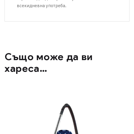
всекидневна употреба.
Също може да ви
хареса…