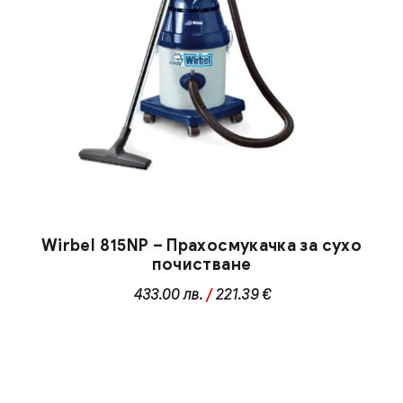
Wirbel 815NP – Прахосмукачка за сухо
почистване
433.00
лв.
/
221.39 €