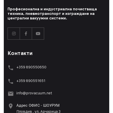
Професионална и индустриална почистваща
техника, пневмотранспорт и изграждане на
централни вакуумни системи.
Контакти
+359 890550650
+359 89055165
1
info@provacuum.net
Адрес ОФИС - ШОУРУМ
Пловдив , ул. Арчарица 3