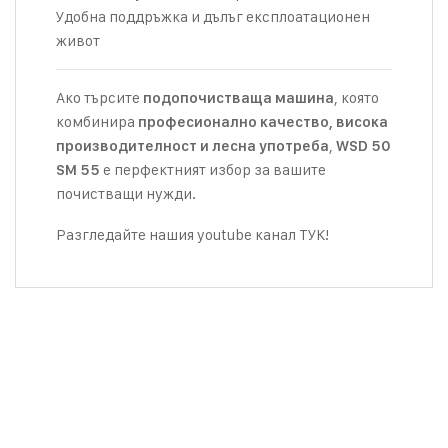
Удобна поддръжка и дълъг експлоатационен
живот
Ако търсите
, която
подопочистваща машина
комбинира
професионално качество, висока
,
производителност и лесна употреба
WSD 50
е перфектният избор за вашите
SM 55
почистващи нужди.
Разгледайте нашия youtube канал
ТУК!