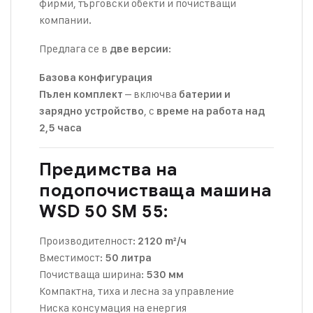
фирми, търговски обекти и почистващи
компании.
Предлага се в
:
две версии
Базова конфигурация
– включва
Пълен комплект
батерии и
, с
зарядно устройство
време на работа над
2,5 часа
Предимства на
подопочистваща машина
WSD 50 SM 55:
Производителност:
2120 m²/ч
Вместимост:
50 литра
Почистваща ширина:
530 мм
Компактна, тиха и лесна за управление
Ниска консумация на енергия