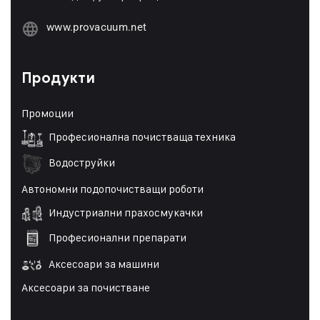
www.provacuum.net
Продукти
Промоции
Професионална почистваща техника
Водоструйки
Автономни подопочистващи роботи
Индустриални прахосмукачки
Професионални препарати
Аксесоари за машини
Аксесоари за почистване