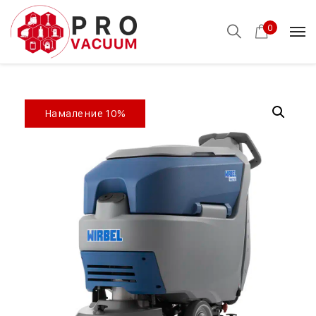
0
Намаление 10%