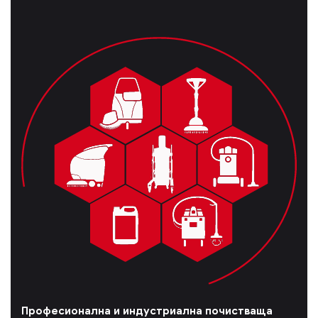
Професионална и индустриална почистваща