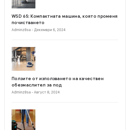
WSD 65: Компактната машина, която променя
почистването
Adminz8sa
- Декември 6, 2024
Ползите от използването на качествен
обезмаслител за под
Adminz8sa
- Август 8, 2024