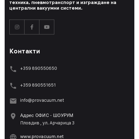
техника, пневмотранспорт и изграждане на
централни вакуумни системи.
Контакти
+359 890550650
+359 89055165
1
info@provacuum.net
Адрес ОФИС - ШОУРУМ
Пловдив , ул. Арчарица 3
www.provacuum.net