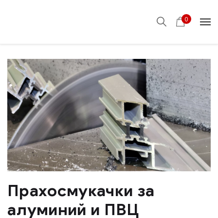
0
Прахосмукачки за
алуминий и ПВЦ