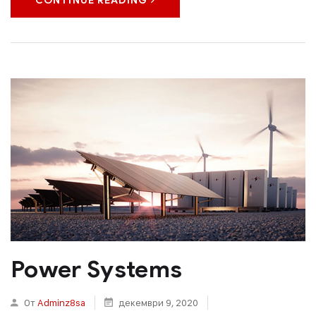
CONTINUE READING
Power Systems
От
Adminz8sa
декември 9, 2020