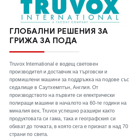
ГЛОБАЛНИ РЕШЕНИЯ ЗА
ГРИЖА ЗА ПОДА
Truvox International е водещ световен
производител и доставчик на търговски и
промишлени машини за поддръжка на подове със
седалище в Саутхемптън, Англия.
От
производството на първите си електрически
полиращи машини в началото на 60-те години на
миналия век, Truvox успешно разшири както
продуктовата си гама, така и географския си
обхват до точката, в която сега е признат в над 70
страни по света.