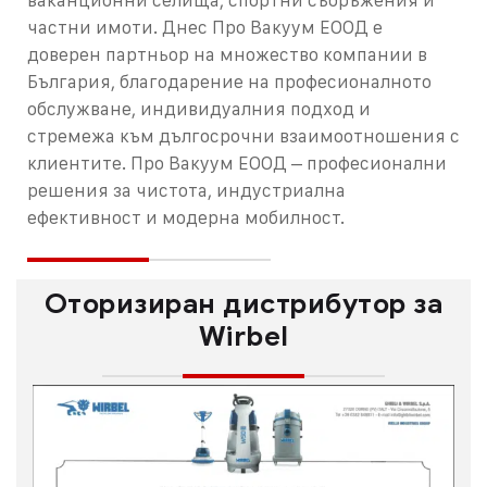
ваканционни селища, спортни съоръжения и
частни имоти.
Днес Про Вакуум ЕООД е
доверен партньор на множество компании в
България, благодарение на професионалното
обслужване, индивидуалния подход и
стремежа към дългосрочни взаимоотношения с
клиентите.
Про Вакуум ЕООД – професионални
решения за чистота, индустриална
ефективност и модерна мобилност.
Оторизиран дистрибутор за
Wirbel