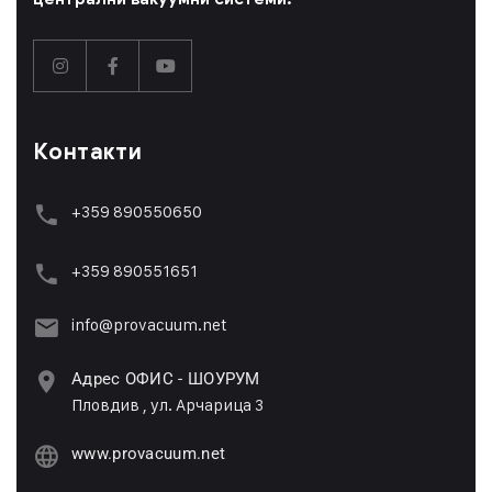
Контакти
+359 890550650
+359 89055165
1
info@provacuum.net
Адрес ОФИС - ШОУРУМ
Пловдив , ул. Арчарица 3
www.provacuum.net