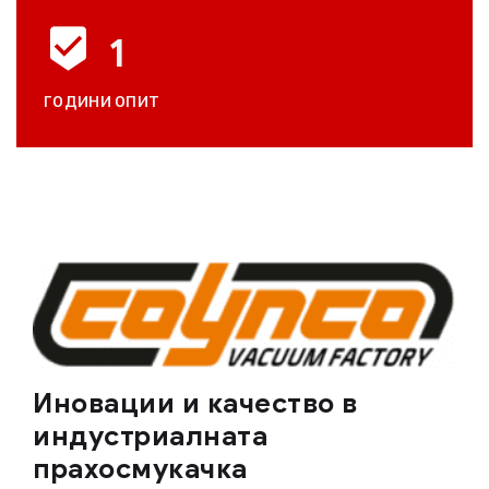
1
ГОДИНИ ОПИТ
Иновации и качество в
индустриалната
прахосмукачка