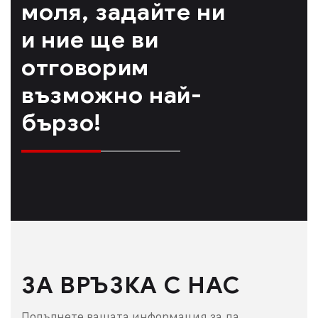
моля, задайте ни
и ние ще ви
отговорим
възможно най-
бързо!
ЗА ВРЪЗКА С НАС
Попълнете вашата информация за да