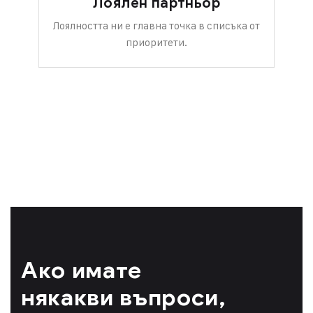
Лоялен партньор
Лоялността ни е главна точка в списъка от
приоритети.
Ако имате
някакви въпроси,