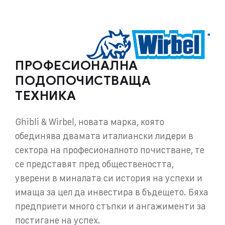
ПРОФЕСИОНАЛНА
ПОДОПОЧИСТВАЩА
ТЕХНИКА
Ghibli & Wirbel, новата марка, която
обединява двамата италиански лидери в
сектора на професионалното почистване, те
се представят пред обществеността,
уверени в миналата си история на успехи и
имаща за цел да инвестира в бъдещето. Бяха
предприети много стъпки и ангажименти за
постигане на успех.