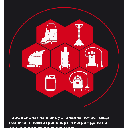
Професионална и индустриална почистваща
техника, пневмотранспорт и изграждане на
централни вакуумни системи.