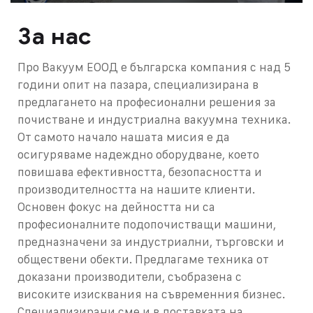
За нас
Про Вакуум ЕООД е българска компания с над 5
години опит на пазара, специализирана в
предлагането на професионални решения за
почистване и индустриална вакуумна техника.
От самото начало нашата мисия е да
осигуряваме надеждно оборудване, което
повишава ефективността, безопасността и
производителността на нашите клиенти.
Основен фокус на дейността ни са
професионалните подопочистващи машини,
предназначени за индустриални, търговски и
обществени обекти. Предлагаме техника от
доказани производители, съобразена с
високите изисквания на съвременния бизнес.
Специализирани сме и в доставката на