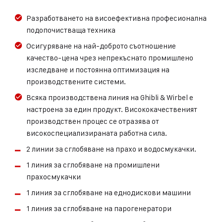
Разработването на висоефективна професионална
подопочистваща техника
Осигуряване на най-доброто съотношение
качество-цена чрез непрекъснато промишлено
изследване и постоянна оптимизация на
производствените системи.
Всяка производствена линия на Ghibli & Wirbel е
настроена за един продукт. Висококачественият
производствен процес се отразява от
високоспециализираната работна сила.
2 линии за сглобяване на прахо и водосмукачки.
1 линия за сглобяване на промишлени
прахосмукачки
1 линия за сглобяване на еднодискови машини
1 линия за сглобяване на парогенератори