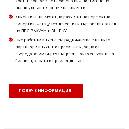
кратки срокове - е насочено към постигане на
пълно удовлетворение на клиентите.
Клиентите ни, могат да разчитат на перфектна
синергия, между техническия и търговския отдел
на ПРО ВАКУУМ и DU-PUY.
Ние работим в тясно сътрудничество с нашите
партньори и тяхните проектанти, за да се
съсредоточим върху въпроси, които са важни за
бизнеса, хората и производството.
ПОВЕЧЕ ИНФОРМАЦИЯ!