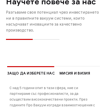
Научете повече за нас
Разгъваме своя потенциал чрез инвестирането
ни в правилните вакуум системи, които
насърчават иновациите за качествено
производство.
ЗАЩО ДА ИЗБЕРЕТЕ НАС
МИСИЯ И ВИЗИЯ
С над 5 години опит в тази сфера, ние си
партнираме със професионалисти, за да
осъществим висококачествени проекти. През
годините Про Вакуум изгради взаимоотношения с