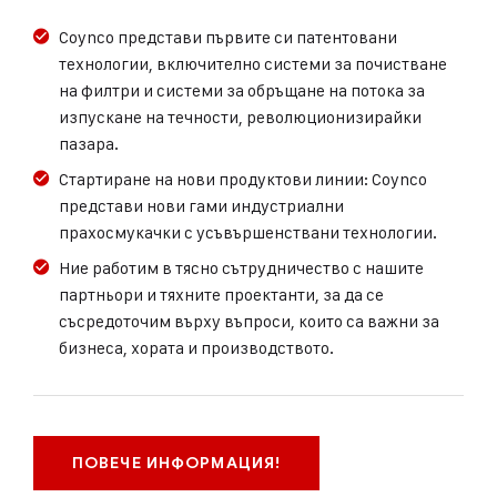
Coynco представи първите си патентовани
технологии, включително системи за почистване
на филтри и системи за обръщане на потока за
изпускане на течности, революционизирайки
пазара.
Стартиране на нови продуктови линии: Coynco
представи нови гами индустриални
прахосмукачки с усъвършенствани технологии.
Ние работим в тясно сътрудничество с нашите
партньори и тяхните проектанти, за да се
съсредоточим върху въпроси, които са важни за
бизнеса, хората и производството.
ПОВЕЧЕ ИНФОРМАЦИЯ!