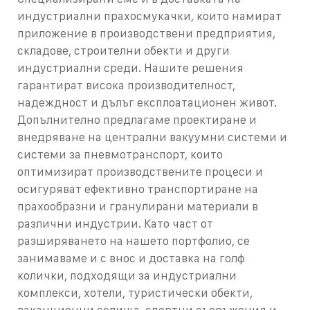
индустриални прахосмукачки, които намират
приложение в производствени предприятия,
складове, строителни обекти и други
индустриални среди. Нашите решения
гарантират висока производителност,
надеждност и дълъг експлоатационен живот.
Допълнително предлагаме проектиране и
внедряване на централни вакуумни системи и
системи за пневмотранспорт, които
оптимизират производствените процеси и
осигуряват ефективно транспортиране на
прахообразни и гранулирани материали в
различни индустрии.
Като част от
разширяването на нашето портфолио, се
занимаваме и с внос и доставка на голф
колички, подходящи за индустриални
комплекси, хотели, туристически обекти,