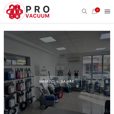
0
НАЧАЛО
ЗА НАС