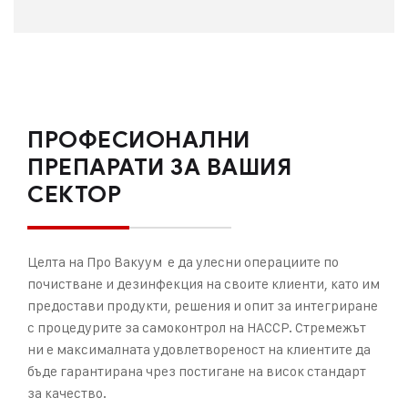
ПРОФЕСИОНАЛНИ
ПРЕПАРАТИ ЗА ВАШИЯ
СЕКТОР
Целта на Про Вакуум е да улесни операциите по
почистване и дезинфекция на своите клиенти, като им
предостави продукти, решения и опит за интегриране
с процедурите за самоконтрол на HACCP. Стремежът
ни е максималната удовлетвореност на клиентите да
бъде гарантирана чрез постигане на висок стандарт
за качество.