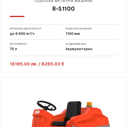
СЕДЛОВА МЕТАЧНА МАШИНА
R-S1100
ПРОИЗВОДИТЕЛНОСТ
РАБОТНА ШИРИНА
до 6 600 m²/ч
1100 мм
КОНТЕЙНЕР
ЗАДВИЖВАНЕ
75 л
Акумулаторно
16165.00
лв.
/
8265.03 €