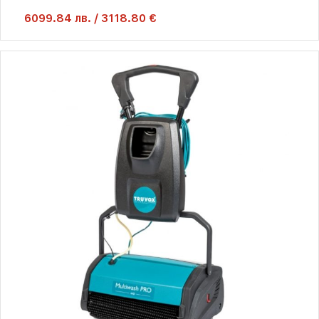
6099.84
лв.
/
3118.80 €