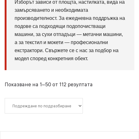
Изборът зависи от площта, настилката, вида на
замърсяването и необходимата
производителност. За ежедневна поддръжка на
подове са подходящи подопочистващи
машини, за сухи отпадъци — метачни машини,
а за текстил и мокети — професионални
екстрактори. Свържете се с нас за подбор на
модел според конкретния обект.
Показване на 1–50 от 112 резултата