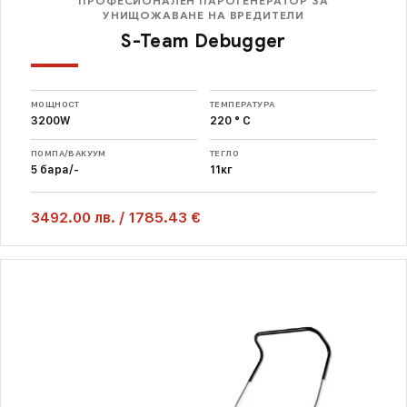
ПРОФЕСИОНАЛЕН ПАРОГЕНЕРАТОР ЗА
УНИЩОЖАВАНЕ НА ВРЕДИТЕЛИ
S-Team Debugger
МОЩНОСТ
ТЕМПЕРАТУРА
3200W
220 ° С
ПОМПА/ВАКУУМ
ТЕГЛО
5 бара/-
11кг
3492.00
лв.
/
1785.43 €