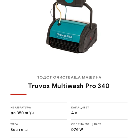
ПОДОПОЧИСТВАЩА МАШИНА
Truvox Multiwash Pro 340
КВАДРАТУРА
КАПАЦИТЕТ
до 350 m²/ч
4 л
ТЯГА
СБОРНА МОЩНОСТ
Без тяга
976 W