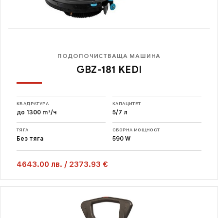
ПОДОПОЧИСТВАЩА МАШИНА
GBZ-181 KEDI
КВАДРАТУРА
КАПАЦИТЕТ
до 1300 m²/ч
5/7 л
ТЯГА
СБОРНА МОЩНОСТ
Без тяга
590 W
4643.00
лв.
/
2373.93 €