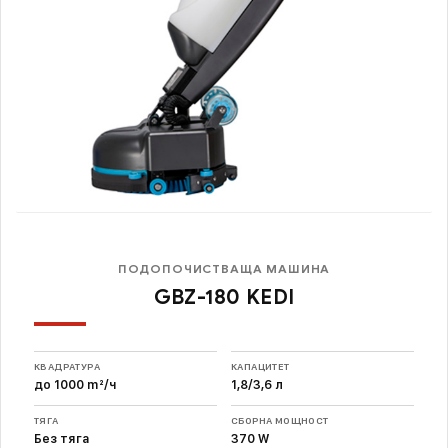
ПОДОПОЧИСТВАЩА МАШИНА
GBZ-180 KEDI
КВАДРАТУРА
КАПАЦИТЕТ
до 1000 m²/ч
1,8/3,6 л
ТЯГА
СБОРНА МОЩНОСТ
Без тяга
370 W