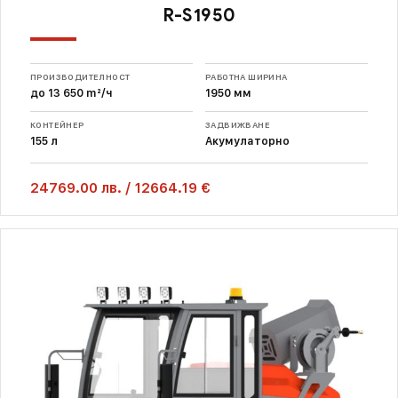
R-S1950
ПРОИЗВОДИТЕЛНОСТ
РАБОТНА ШИРИНА
до 13 650 m²/ч
1950 мм
КОНТЕЙНЕР
ЗАДВИЖВАНЕ
155 л
Акумулаторно
24769.00
лв.
/
12664.19 €