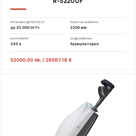
R-S2200F
ПРОИЗВОДИТЕЛНОСТ
РАБОТНА ШИРИНА
до 33 000 m²/ч
2200 мм
КОНТЕЙНЕР
ЗАДВИЖВАНЕ
240 л
Акумулаторно
52000.00
лв.
/
26587.18 €