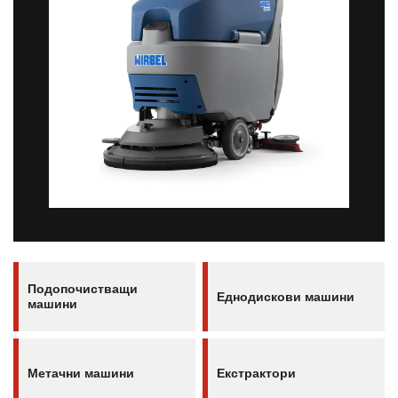
Подопочистващи
Еднодискови машини
машини
Метачни машини
Екстрактори