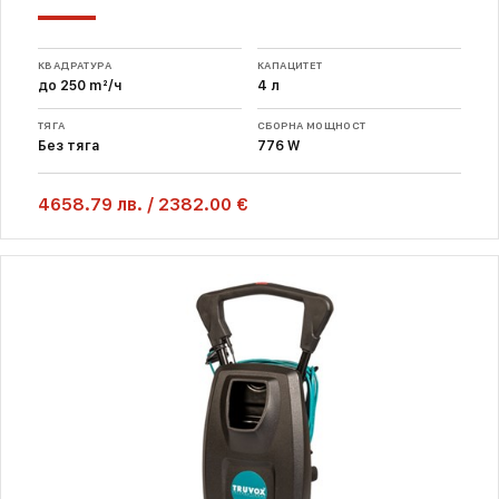
КВАДРАТУРА
КАПАЦИТЕТ
до 250 m²/ч
4 л
ТЯГА
СБОРНА МОЩНОСТ
Без тяга
776 W
4658.79
лв.
/
2382.00 €