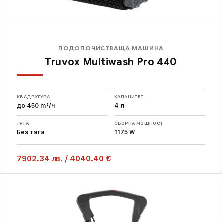
ПОДОПОЧИСТВАЩА МАШИНА
Truvox Multiwash Pro 440
КВАДРАТУРА
КАПАЦИТЕТ
до 450 m²/ч
4 л
ТЯГА
СБОРНА МОЩНОСТ
Без тяга
1175 W
7902.34
лв.
/
4040.40 €