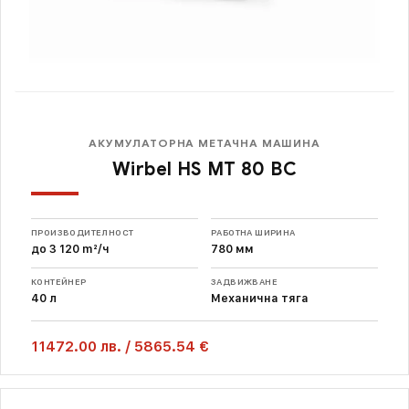
АКУМУЛАТОРНА МЕТАЧНА МАШИНА
Wirbel HS MT 80 BC
ПРОИЗВОДИТЕЛНОСТ
РАБОТНА ШИРИНА
до 3 120 m²/ч
780 мм
КОНТЕЙНЕР
ЗАДВИЖВАНЕ
40 л
Механична тяга
11472.00
лв.
/
5865.54 €