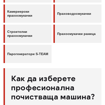
Камериерски
Праховодосмукачки
прахосмукачки
Строителни
Прахосмукачки раница
прахосмукачки
Парогенератори S-TEAM
Как да изберете
професионална
почистваща машина?