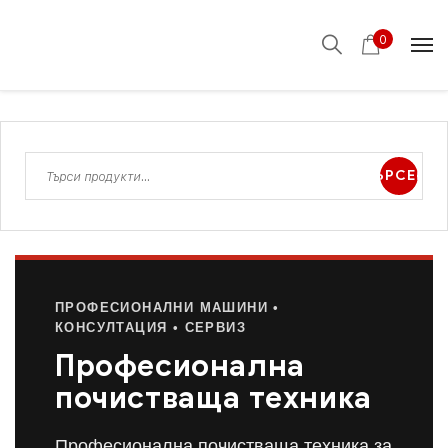
0
ТЪРСЕНЕ
ПРОФЕСИОНАЛНИ МАШИНИ •
КОНСУЛТАЦИЯ • СЕРВИЗ
Професионална
почистваща техника
Професионална почистваща техника за