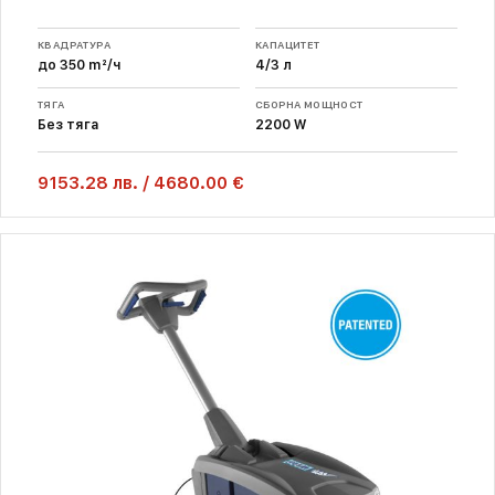
КВАДРАТУРА
КАПАЦИТЕТ
до 350 m²/ч
4/3 л
ТЯГА
СБОРНА МОЩНОСТ
Без тяга
2200 W
9153.28
лв.
/
4680.00 €