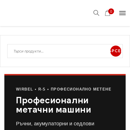
0
ТЪРСЕНЕ
WIRBEL • R-S • ПРОФЕСИОНАЛНО МЕТЕНЕ
Професионални
метачни машини
Ръчни, акумулаторни и седлови