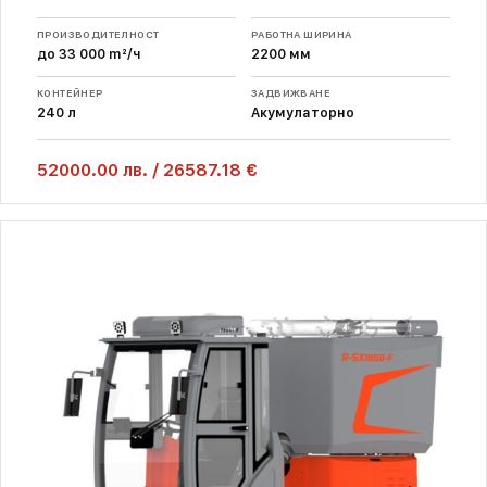
ПРОИЗВОДИТЕЛНОСТ
РАБОТНА ШИРИНА
до 33 000 m²/ч
2200 мм
КОНТЕЙНЕР
ЗАДВИЖВАНЕ
240 л
Акумулаторно
52000.00
лв.
/
26587.18 €