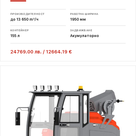
ПРОИЗВОДИТЕЛНОСТ
РАБОТНА ШИРИНА
до 13 650 m²/ч
1950 мм
КОНТЕЙНЕР
ЗАДВИЖВАНЕ
155 л
Акумулаторно
24769.00
лв.
/
12664.19 €