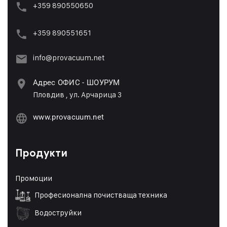
+359 890550650
+359 89055165
1
info@provacuum.net
Адрес ОФИС - ШОУРУМ
Пловдив , ул. Арчарица 3
www.provacuum.net
Продукти
Промоции
Професионална почистваща техника
Водоструйки