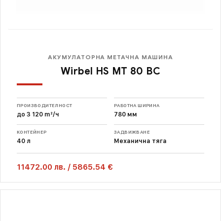
АКУМУЛАТОРНА МЕТАЧНА МАШИНА
Wirbel HS MT 80 BC
ПРОИЗВОДИТЕЛНОСТ
РАБОТНА ШИРИНА
до 3 120 m²/ч
780 мм
КОНТЕЙНЕР
ЗАДВИЖВАНЕ
40 л
Механична тяга
11472.00
лв.
/
5865.54 €