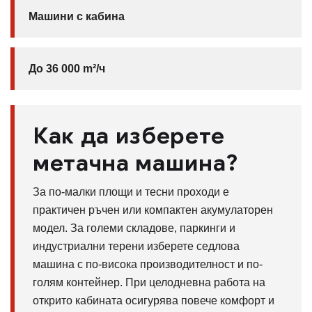
Машини с кабина
До 36 000 m²/ч
Как да изберете
метачна машина?
За по-малки площи и тесни проходи е
практичен ръчен или компактен акумулаторен
модел. За големи складове, паркинги и
индустриални терени изберете седлова
машина с по-висока производителност и по-
голям контейнер. При целодневна работа на
открито кабината осигурява повече комфорт и