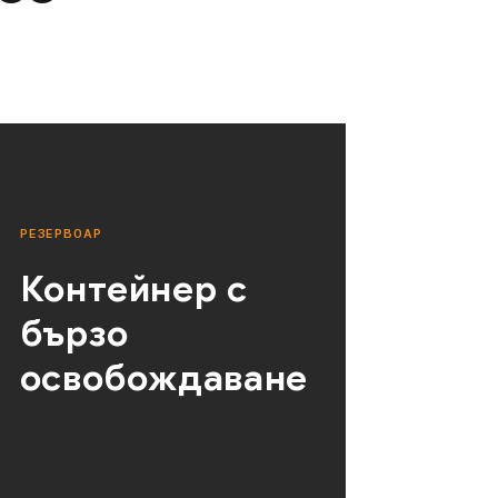
РЕЗЕРВОАР
Контейнер с
бързо
освобождаване