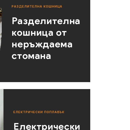
РАЗДЕЛИТЕЛНА КОШНИЦА
Разделителна
кошница от
неръждаема
стомана
ЕЛЕКТРИЧЕСКИ ПОПЛАВЪК
Електрически