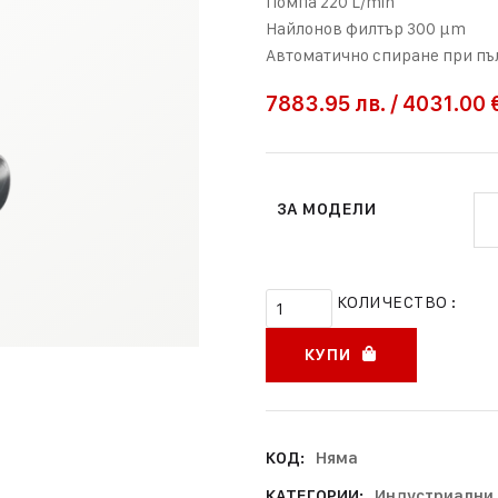
Помпа 220 L/min
Найлонов филтър 300 μm
Автоматично спиране при пъ
7883.95
лв.
/
4031.00 
ЗА МОДЕЛИ
КОЛИЧЕСТВО :
КУПИ
КОД:
Няма
КАТЕГОРИИ:
Индустриални