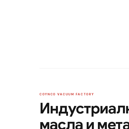
COYNCO VACUUM FACTORY
Индустриалн
масла и мет