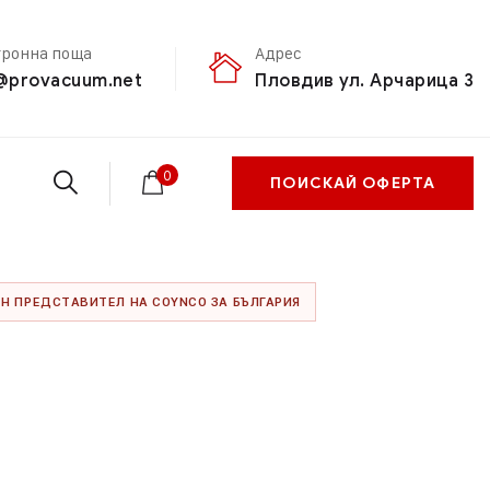
тронна поща
Адрес
@provacuum.net
Пловдив ул. Арчарица 3
0
ПОИСКАЙ ОФЕРТА
Н ПРЕДСТАВИТЕЛ НА COYNCO ЗА БЪЛГАРИЯ