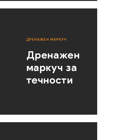
ДРЕНАЖЕН МАРКУЧ
Дренажен
маркуч за
течности