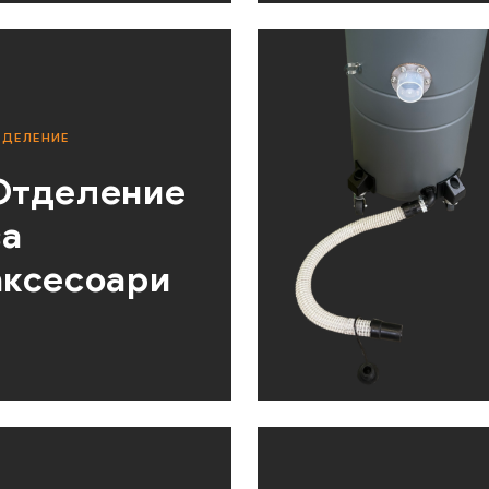
ТДЕЛЕНИЕ
Отделение
за
аксесоари