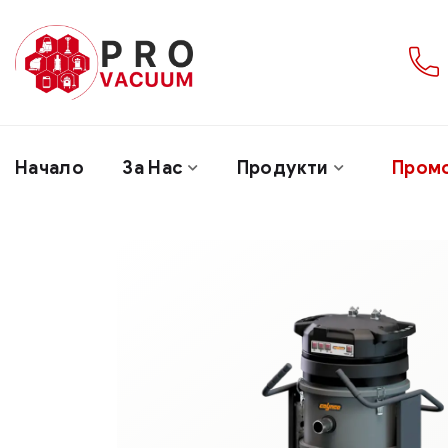
Начало
За Нас
Продукти
Пром