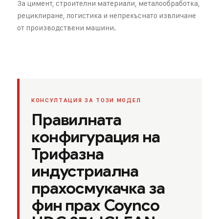
За цимент, строителни материали, металообработка,
рециклиране, логистика и непрекъснато извличане
от производствени машини.
КОНСУЛТАЦИЯ ЗА ТОЗИ МОДЕЛ
Правилната
конфигурация на
Трифазна
индустриална
прахосмукачка за
фин прах Coynco