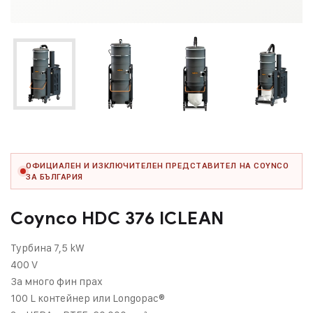
ОФИЦИАЛЕН И ИЗКЛЮЧИТЕЛЕН ПРЕДСТАВИТЕЛ НА COYNCO
ЗА БЪЛГАРИЯ
Coynco HDC 376 ICLEAN
Турбина 7,5 kW
400 V
За много фин прах
100 L контейнер или Longopac®