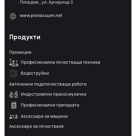
Пловдив , ул. Арчарица 3
www.provacuum.net
Продукти
Промоции
Професионална почистваща техника
Водоструйки
Автономни подопочистващи роботи
Индустриални прахосмукачки
Професионални препарати
Аксесоари за машини
Аксесоари за почистване