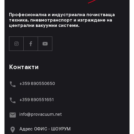
Професионална и индустриална почистваща
техника, пневмотранспорт и изграждане на
централни вакуумни системи.
Контакти
+359 890550650
+359 89055165
1
info@provacuum.net
Адрес ОФИС - ШОУРУМ